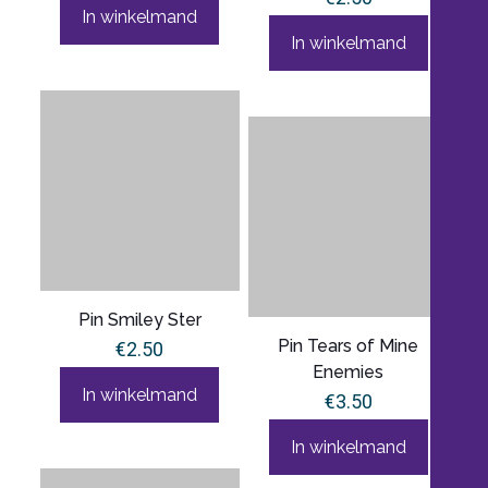
In winkelmand
In winkelmand
Pin Smiley Ster
Pin Tears of Mine
€
2.50
Enemies
In winkelmand
€
3.50
In winkelmand