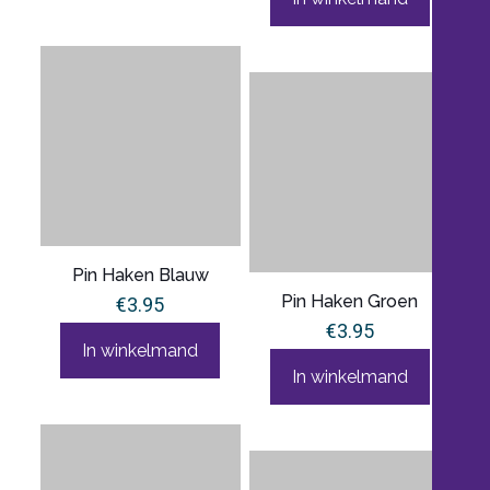
Pin Haken Blauw
Pin Haken Groen
€
3.95
€
3.95
In winkelmand
In winkelmand