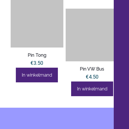
Pin Tong
€
3.50
Pin VW Bus
In winkelmand
€
4.50
In winkelmand