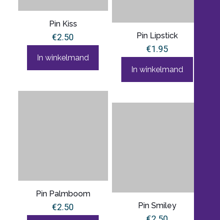
Pin Kiss
Pin Lipstick
€
2.50
€
1.95
In winkelmand
In winkelmand
Pin Palmboom
Pin Smiley
€
2.50
€
2.50