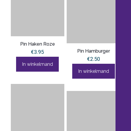
Pin Haken Roze
Pin Hamburger
€
3.95
€
2.50
In winkelmand
In winkelmand