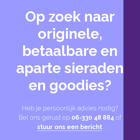
Op zoek naar
originele,
betaalbare en
aparte sieraden
en goodies?
Heb je persoonlijk advies nodig?
Bel ons gerust op
06-330 48 884
of
stuur ons een bericht
.