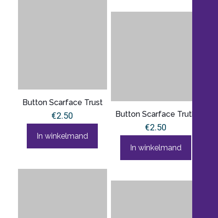
Button Scarface Trust
Button Scarface Truth
€
2.50
€
2.50
In winkelmand
In winkelmand