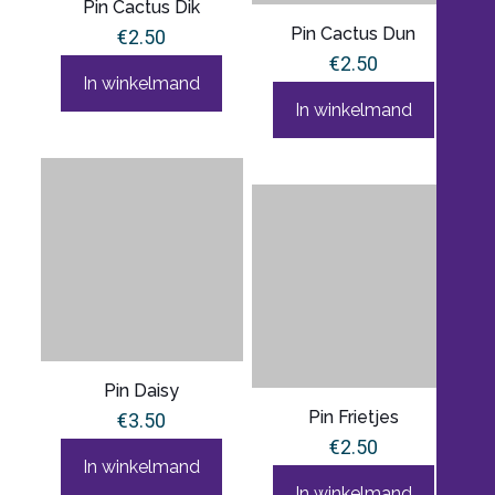
Pin Cactus Dik
Pin Cactus Dun
€
2.50
€
2.50
In winkelmand
In winkelmand
Pin Daisy
Pin Frietjes
€
3.50
€
2.50
In winkelmand
In winkelmand