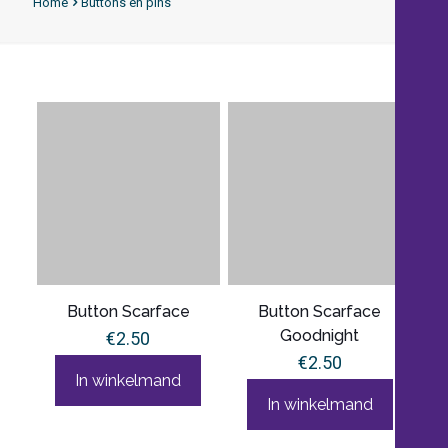
Home
Buttons en pins
Button Scarface
Button Scarface
Goodnight
€
2.50
€
2.50
In winkelmand
In winkelmand