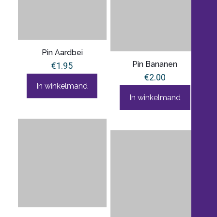
Pin Aardbei
Pin Bananen
€
1.95
€
2.00
In winkelmand
In winkelmand