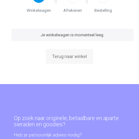
Winkelwagen
Afrekenen
Bestelling
Je winkelwagen is momenteel leeg.
Terug naar winkel
Op zoek naar originele, betaalbare en aparte
sieraden en goodies?
Heb je persoonlijk advies nodig?