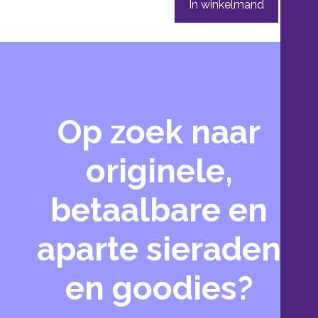
In winkelmand
Op zoek naar
originele,
betaalbare en
aparte sieraden
en goodies?