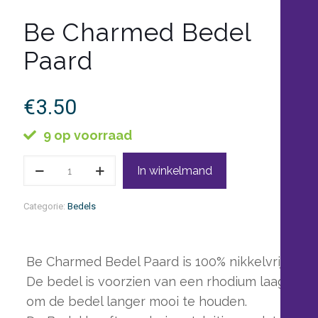
Be Charmed Bedel
Paard
€
3.50
9 op voorraad
Be
In winkelmand
Charmed
Bedel
Paard
Categorie:
Bedels
aantal
Be Charmed Bedel Paard is 100% nikkelvrij.
De bedel is voorzien van een rhodium laag
om de bedel langer mooi te houden.