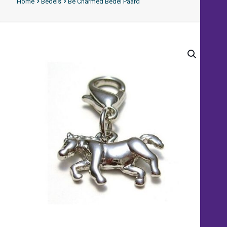
Home
Bedels
Be Charmed Bedel Paard