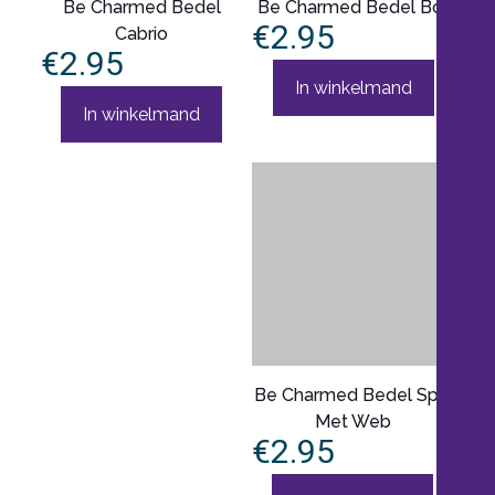
Be Charmed Bedel
Be Charmed Bedel Bot
€
2.95
Cabrio
€
2.95
In winkelmand
In winkelmand
Be Charmed Bedel Spin
Met Web
€
2.95