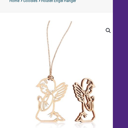
Home
Goodies
Houten Engel Hanger