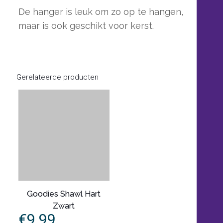
De hanger is leuk om zo op te hangen,
maar is ook geschikt voor kerst.
Gerelateerde producten
Goodies Shawl Hart
Zwart
€
9.99
In winkelmand