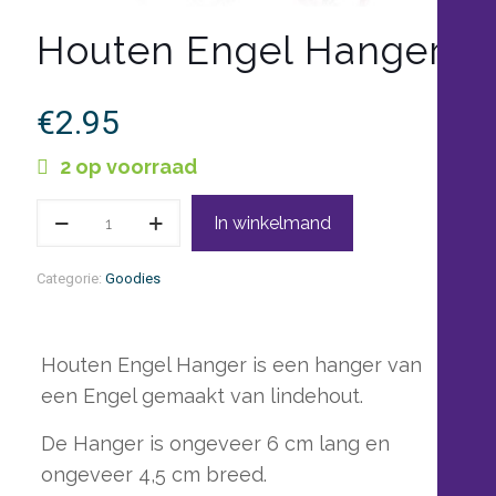
Houten Engel Hanger
€
2.95
2 op voorraad
Houten
In winkelmand
Engel
Hanger
aantal
Categorie:
Goodies
Houten Engel Hanger is een hanger van
een Engel gemaakt van lindehout.
De Hanger is ongeveer 6 cm lang en
ongeveer 4,5 cm breed.