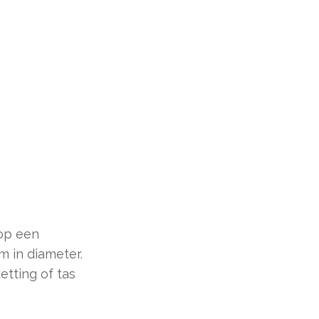
op een
m in diameter.
etting of tas