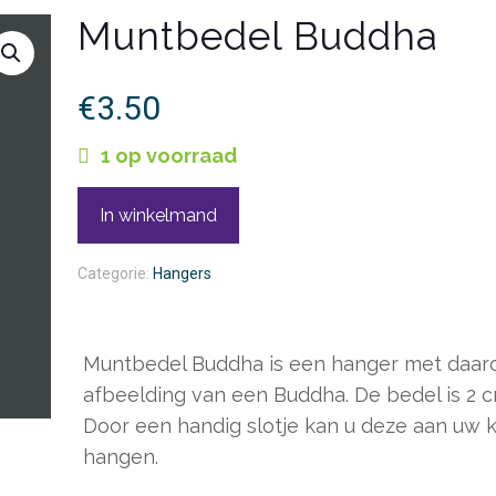
Muntbedel Buddha
€
3.50
1 op voorraad
In winkelmand
Categorie:
Hangers
Muntbedel Buddha is een hanger met daar
afbeelding van een Buddha. De bedel is 2 c
Door een handig slotje kan u deze aan uw k
hangen.