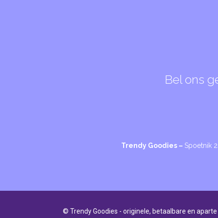
Bel ons g
Trendy Goodies –
Spoetnik 
© Trendy Goodies - originele, betaalbare en aparte 