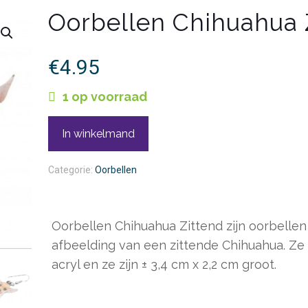
Oorbellen Chihuahua 
€
4.95
1 op voorraad
In winkelmand
Categorie:
Oorbellen
Oorbellen Chihuahua Zittend zijn oorbelle
afbeelding van een zittende Chihuahua. Ze
acryl en ze zijn ± 3,4 cm x 2,2 cm groot.