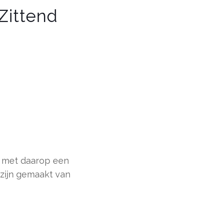
Zittend
n met daarop een
 zijn gemaakt van