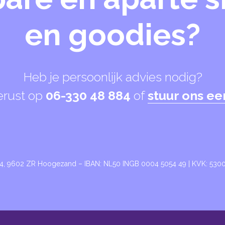
en goodies?
Heb je persoonlijk advies nodig?
erust op
06-330 48 884
of
stuur ons ee
24, 9602 ZR Hoogezand – IBAN: NL50 INGB 0004 5054 49 | KVK: 53