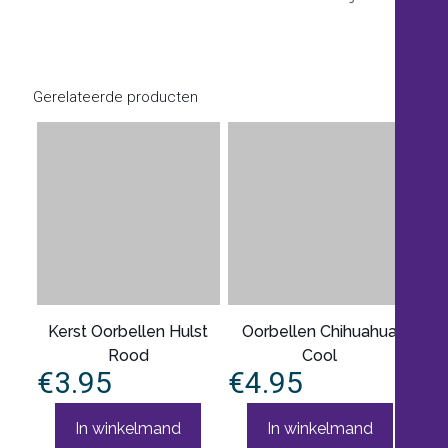
Gerelateerde producten
Kerst Oorbellen Hulst
Oorbellen Chihuahua
Rood
Cool
€
3.95
€
4.95
In winkelmand
In winkelmand