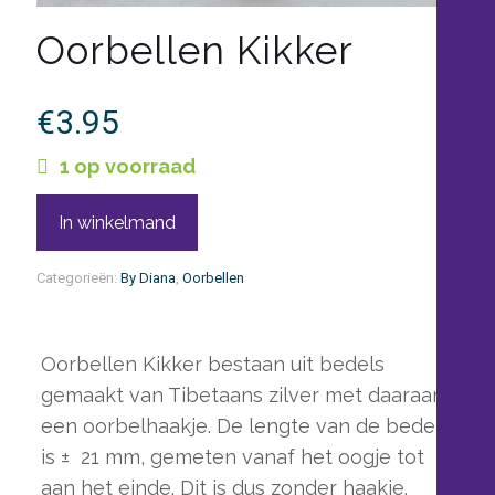
Oorbellen Kikker
€
3.95
1 op voorraad
In winkelmand
Categorieën:
By Diana
,
Oorbellen
Oorbellen Kikker bestaan uit bedels
gemaakt van Tibetaans zilver met daaraan
een oorbelhaakje. De lengte van de bedel
is ± 21 mm, gemeten vanaf het oogje tot
aan het einde. Dit is dus zonder haakje.