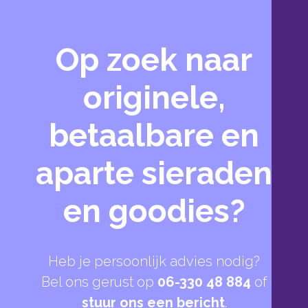
Op zoek naar
originele,
betaalbare en
aparte sieraden
en goodies?
Heb je persoonlijk advies nodig?
Bel ons gerust op
06-330 48 884
of
stuur ons een bericht
.