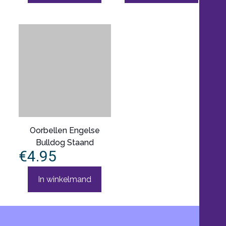
Oorbellen Engelse
Bulldog Staand
€
4.95
In winkelmand