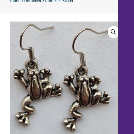
Home
Oorbellen
Oorbellen Kikker