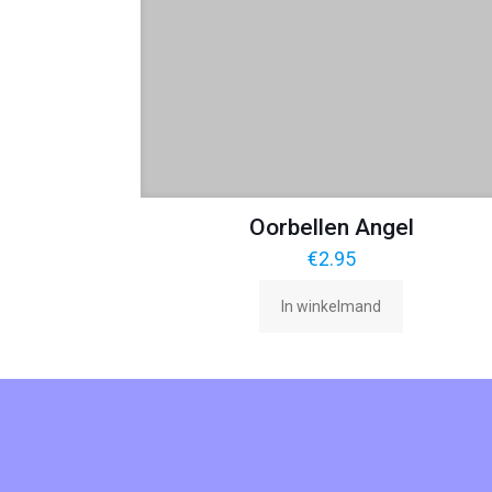
Oorbellen Angel
€
2.95
In winkelmand