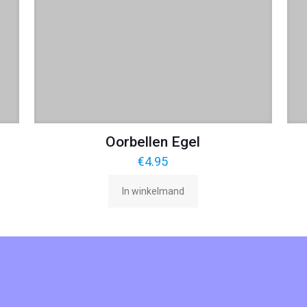
Oorbellen Egel
€
4.95
In winkelmand