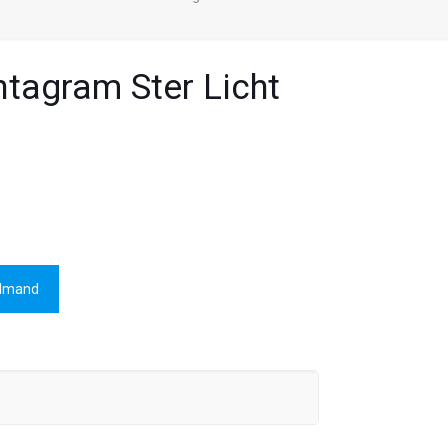
ntagram Ster Licht
elmand