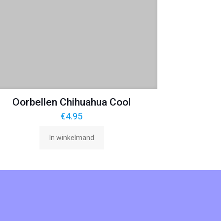
Oorbellen Chihuahua Cool
€
4.95
In winkelmand