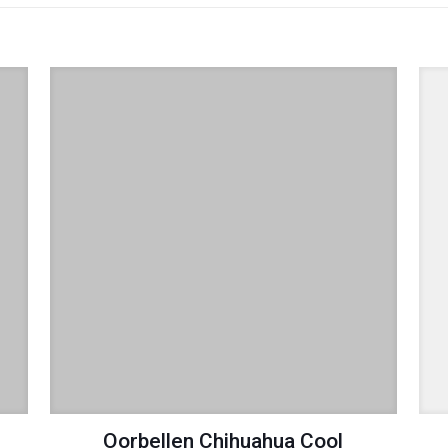
Oorbellen Chihuahua Cool