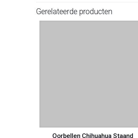
Gerelateerde producten
Oorbellen Chihuahua Staand