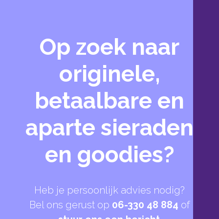
Op zoek naar
originele,
betaalbare en
aparte sieraden
en goodies?
Heb je persoonlijk advies nodig?
Bel ons gerust op
06-330 48 884
of