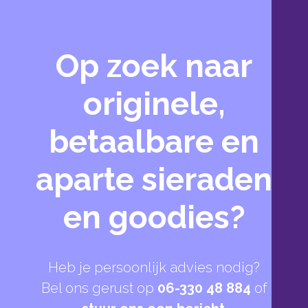
Op zoek naar
originele,
betaalbare en
aparte sieraden
en goodies?
Heb je persoonlijk advies nodig?
Bel ons gerust op
06-330 48 884
of