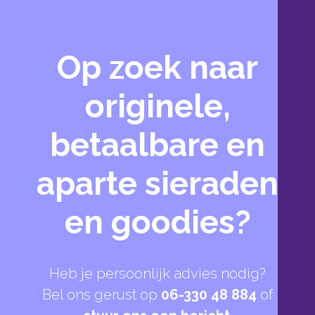
Op zoek naar
originele,
betaalbare en
aparte sieraden
en goodies?
Heb je persoonlijk advies nodig?
Bel ons gerust op
06-330 48 884
of