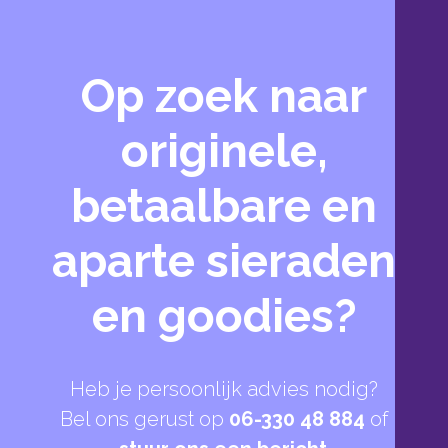
Op zoek naar
originele,
betaalbare en
aparte sieraden
en goodies?
Heb je persoonlijk advies nodig?
Bel ons gerust op
06-330 48 884
of