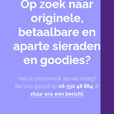
Op zoek naar
originele,
betaalbare en
aparte sieraden
en goodies?
Heb je persoonlijk advies nodig?
Bel ons gerust op
06-330 48 884
of
stuur ons een bericht
.