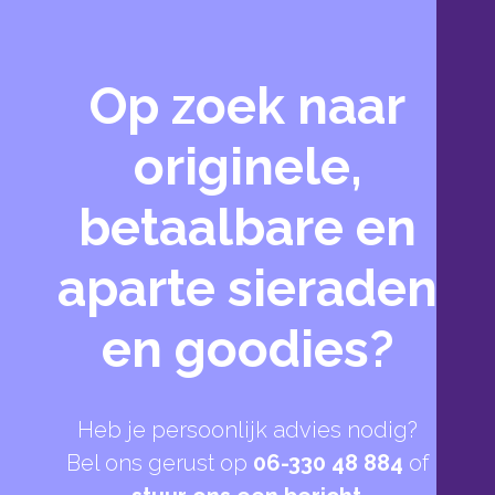
Op zoek naar
originele,
betaalbare en
aparte sieraden
en goodies?
Heb je persoonlijk advies nodig?
Bel ons gerust op
06-330 48 884
of