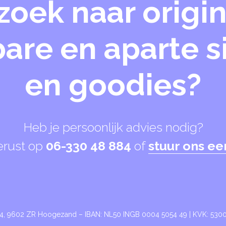
zoek naar origin
are en aparte 
en goodies?
Heb je persoonlijk advies nodig?
erust op
06-330 48 884
of
stuur ons ee
24, 9602 ZR Hoogezand – IBAN: NL50 INGB 0004 5054 49 | KVK: 53