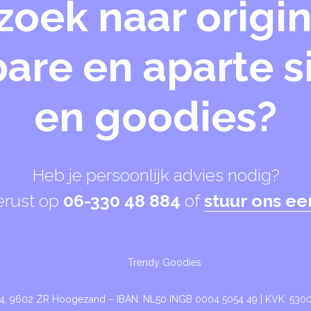
zoek naar origin
are en aparte 
en goodies?
Heb je persoonlijk advies nodig?
erust op
06-330 48 884
of
stuur ons ee
Trendy Goodies
24, 9602 ZR Hoogezand – IBAN: NL50 INGB 0004 5054 49 | KVK: 53