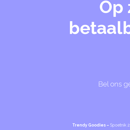
Op 
betaalb
Bel ons g
Trendy Goodies –
Spoetnik 