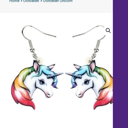
Home
Oorbellen
Oorbellen Unicorn