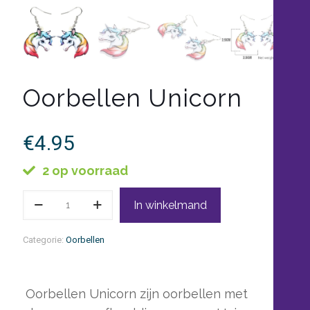
Oorbellen Unicorn
€
4.95
2 op voorraad
Oorbellen
In winkelmand
Unicorn
aantal
Categorie:
Oorbellen
Oorbellen Unicorn zijn oorbellen met