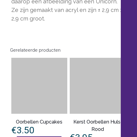
daarop een afbeelding van een Unicorn.
Ze zijn gemaakt van acryl en zijn ± 2,9 cm x
2,9 cm groot.
Gerelateerde producten
Oorbellen Cupcakes
Kerst Oorbellen Hulst
€
3.50
Rood