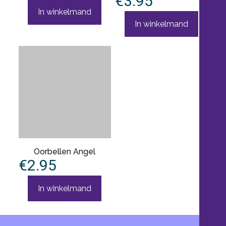
€
3.95
In winkelmand
In winkelmand
Oorbellen Angel
€
2.95
In winkelmand