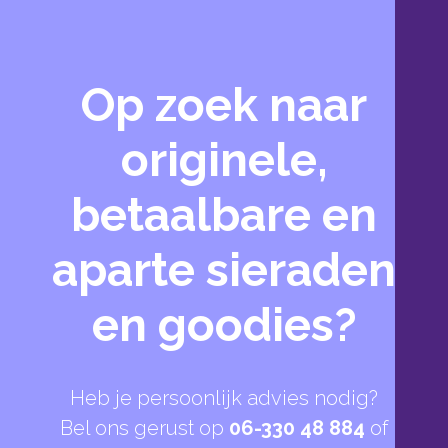
Op zoek naar
originele,
betaalbare en
aparte sieraden
en goodies?
Heb je persoonlijk advies nodig?
Bel ons gerust op
06-330 48 884
of